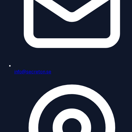
info@secreton.se