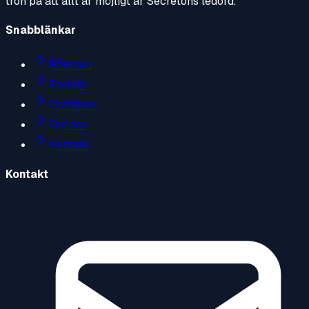
tron på att allt är möjligt är Secretons ledord.
Snabblänkar
Räknare
Projekt
Domäner
Om oss
Kontakt
Kontakt