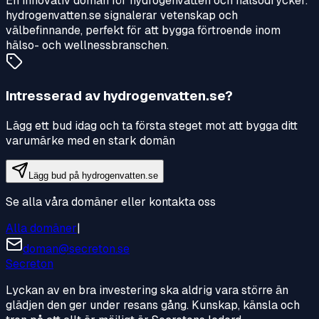
En innovativ domän för hydrogenvatten och hälsodrycker.
hydrogenvatten.se signalerar vetenskap och
välbefinnande, perfekt för att bygga förtroende inom
hälso- och wellnessbranschen.
Intresserad av
hydrogenvatten.se
?
Lägg ett bud idag och ta första steget mot att bygga ditt
varumärke med en stark domän
Lägg bud på
hydrogenvatten.se
Se alla våra domäner eller kontakta oss
Alla domäner
|
doman@secreton.se
Secreton
Lyckan av en bra investering ska aldrig vara större än
glädjen den ger under resans gång. Kunskap, känsla och