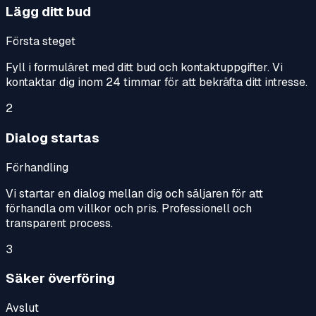
Lägg ditt bud
Första steget
Fyll i formuläret med ditt bud och kontaktuppgifter. Vi
kontaktar dig inom 24 timmar för att bekräfta ditt intresse.
2
Dialog startas
Förhandling
Vi startar en dialog mellan dig och säljaren för att
förhandla om villkor och pris. Professionell och
transparent process.
3
Säker överföring
Avslut